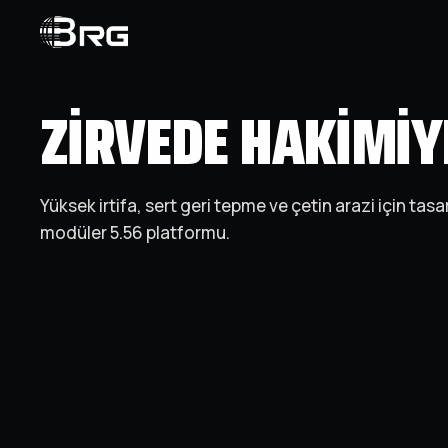
ZIRVEDE HAKIMIY
Yüksek irtifa, sert geri tepme ve çetin arazi için tas
modüler 5.56 platformu.