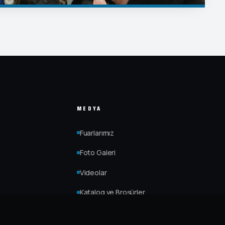
MEDYA
Fuarlarımız
Foto Galeri
Videolar
Katalog ve Broşürler
Haberler