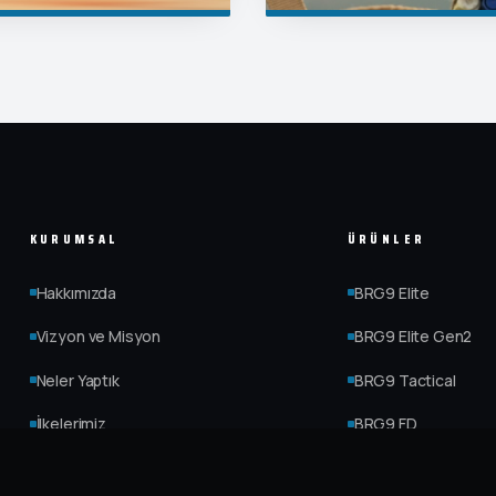
KURUMSAL
ÜRÜNLER
Hakkımızda
BRG9 Elite
Vizyon ve Misyon
BRG9 Elite Gen2
Neler Yaptık
BRG9 Tactical
İlkelerimiz
BRG9 FD
Kalite Politikası
BRG9 FDX